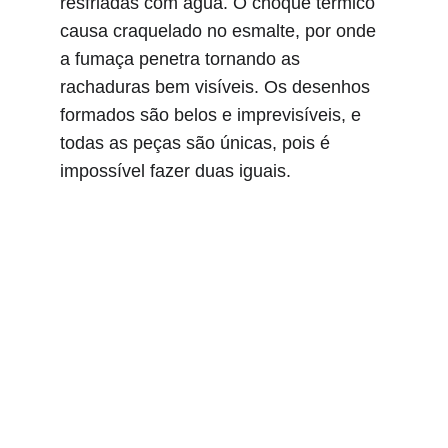
resfriadas com água. O choque térmico 
causa craquelado no esmalte, por onde 
a fumaça penetra tornando as 
rachaduras bem visíveis. Os desenhos 
formados são belos e imprevisíveis, e 
todas as peças são únicas, pois é 
impossível fazer duas iguais.