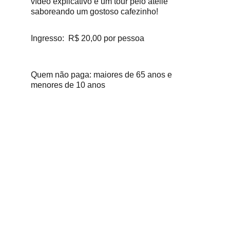
vídeo explicativo e um tour pelo ateliê 
saboreando um gostoso cafezinho!
Ingresso:  R$ 20,00 por pessoa
Quem não paga: maiores de 65 anos e 
menores de 10 anos